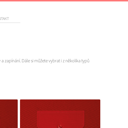
TAKT
a zapínání. Dále si můžete vybrat i z několika typů