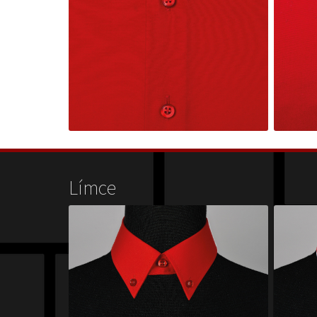
Límce