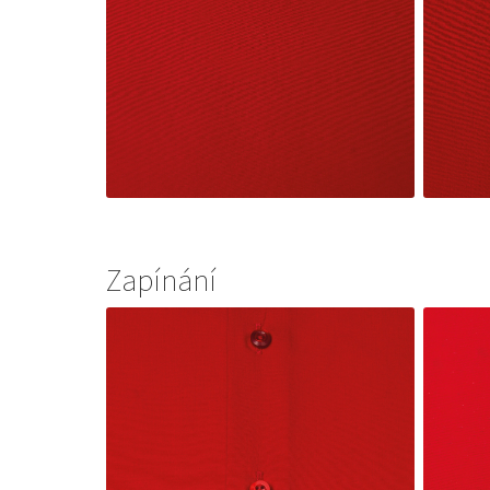
Zapínání