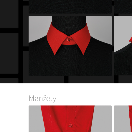
Manžety