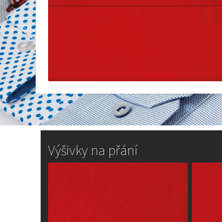
Výšivky na přání