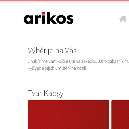
Výběr je na Vás...
...nabízíme Vám košile šité na zakázku. Jako zákazník mát
vyšívek a jejich umístění na košili.
Tvar Kapsy